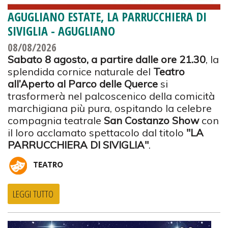
AGUGLIANO ESTATE, LA PARRUCCHIERA DI
SIVIGLIA - AGUGLIANO
08/08/2026
Sabato 8 agosto, a partire dalle ore 21.30
, la
splendida cornice naturale del
Teatro
all’Aperto al Parco delle Querce
si
trasformerà nel palcoscenico della comicità
marchigiana più pura, ospitando la celebre
compagnia teatrale
San Costanzo Show
con
il loro acclamato spettacolo dal titolo
"LA
PARRUCCHIERA DI SIVIGLIA"
.
TEATRO
LEGGI TUTTO