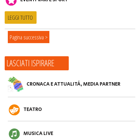
LEGGI TUTTO
Pagina successiva >
LASCIATI ISPIRARE
CRONACA E ATTUALITÀ, MEDIA PARTNER
TEATRO
MUSICA LIVE