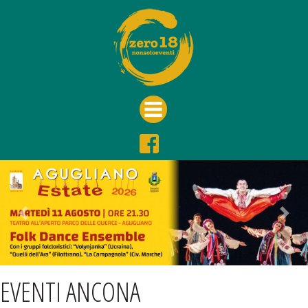
Previous
Nex
EVENTI ANCONA