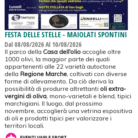
FESTA DELLE STELLE - MAIOLATI SPONTINI
Dal 08/08/2026
Al 10/08/2026
Il parco della
Casa dell’olio
accoglie oltre
1000 olivi, la maggior parte dei quali
appartenenti alle 22 varietà autoctone
della
Regione Marche
, coltivati con diverse
forme di allevamento. Da ciò deriva la
possibilità di produrre altrettanti
oli extra-
vergini di oliva
, mono-varietali e blend, tipici
marchigiani. Il luogo, dal prossimo
novembre, accoglierà una vetrina espositiva
di oli e prodotti tipici per valorizzare i
territori locali.
EVENTI VARI E SPORT