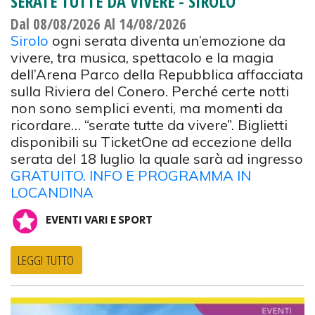
SERATE TUTTE DA VIVERE - SIROLO
Dal 08/08/2026
Al 14/08/2026
Sirolo
ogni serata diventa un’emozione da
vivere, tra musica, spettacolo e la magia
dell’Arena Parco della Repubblica affacciata
sulla Riviera del Conero. Perché certe notti
non sono semplici eventi, ma momenti da
ricordare… “serate tutte da vivere”. Biglietti
disponibili su TicketOne ad eccezione della
serata del 18 luglio la quale sarà ad ingresso
GRATUITO. INFO E PROGRAMMA IN
LOCANDINA
EVENTI VARI E SPORT
LEGGI TUTTO