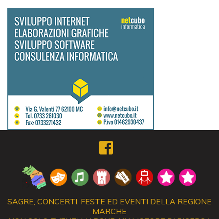
SAGRE, CONCERTI, FESTE ED EVENTI DELLA REGIONE
MARCHE