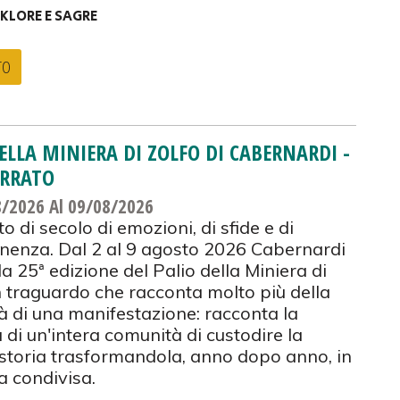
KLORE E SAGRE
TO
ELLA MINIERA DI ZOLFO DI CABERNARDI -
ERRATO
8/2026
Al 09/08/2026
o di secolo di emozioni, di sfide e di
nenza. Dal 2 al 9 agosto 2026 Cabernardi
la 25ª edizione del Palio della Miniera di
n traguardo che racconta molto più della
à di una manifestazione: racconta la
 di un'intera comunità di custodire la
storia trasformandola, anno dopo anno, in
a condivisa.