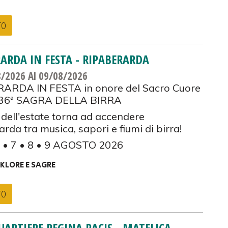
TO
ARDA IN FESTA - RIPABERARDA
8/2026
Al 09/08/2026
ARDA IN FESTA in onore del Sacro Cuore
 36ª SAGRA DELLA BIRRA
 dell'estate torna ad accendere
rda tra musica, sapori e fiumi di birra!
6 • 7 • 8 • 9 AGOSTO 2026
KLORE E SAGRE
TO
UARTIERE REGINA PACIS - MATELICA