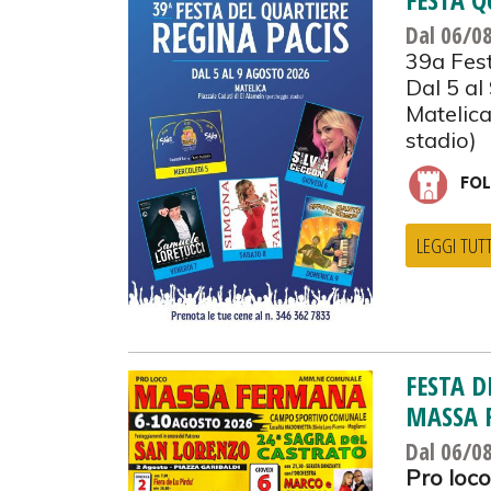
Dal 06/0
39a Fest
Dal 5 al
Matelica
stadio)
FOL
LEGGI TUT
FESTA D
MASSA 
Dal 06/0
Pro loc