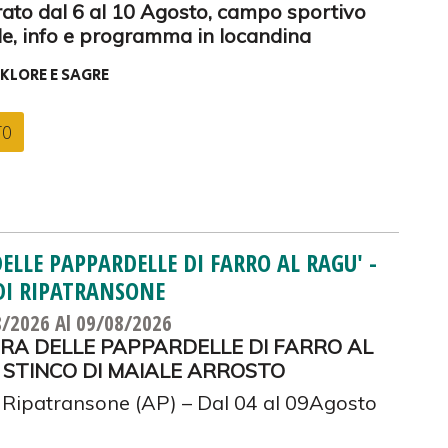
rato dal 6 al 10 Agosto, campo sportivo
e, info e programma in locandina
KLORE E SAGRE
TO
ELLE PAPPARDELLE DI FARRO AL RAGU' -
DI RIPATRANSONE
8/2026
Al 09/08/2026
GRA DELLE PAPPARDELLE DI FARRO AL
 STINCO DI MAIALE ARROSTO
i Ripatransone (AP) – Dal 04 al 09Agosto