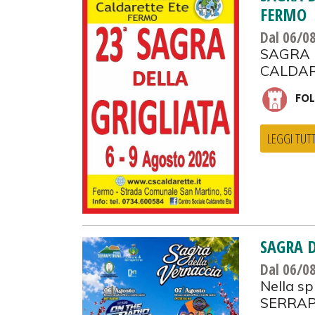
FERMO
Dal 06/0
SAGRA 
CALDAR
FOL
LEGGI TUT
SAGRA 
Dal 06/0
Nella sp
SERRA