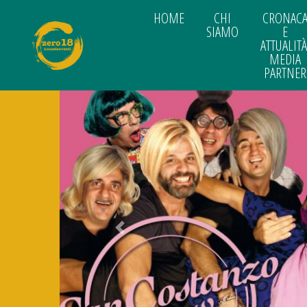
HOME
CHI
CRONAC
SIAMO
E
ATTUALITÀ
MEDIA
PARTNER
Previous