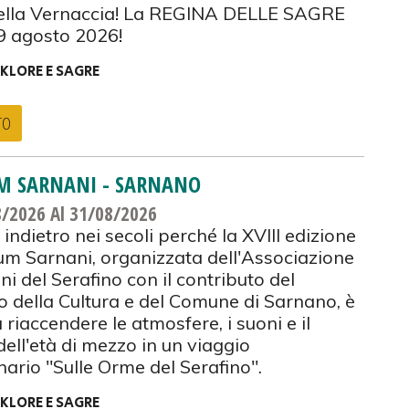
ella Vernaccia! La REGINA DELLE SAGRE
 9 agosto 2026!
KLORE E SAGRE
TO
M SARNANI - SARNANO
8/2026
Al 31/08/2026
 indietro nei secoli perché la XVIII edizione
um Sarnani, organizzata dell'Associazione
i del Serafino con il contributo del
o della Cultura e del Comune di Sarnano, è
 riaccendere le atmosfere, i suoni e il
dell'età di mezzo in un viaggio
nario "Sulle Orme del Serafino".
KLORE E SAGRE