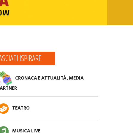
ASCIATI ISPIRARE
CRONACA E ATTUALITÀ, MEDIA
PARTNER
TEATRO
MUSICA LIVE