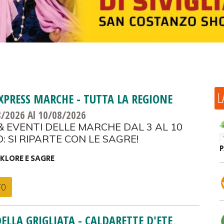
L
XPRESS MARCHE - TUTTA LA REGIONE
8/2026
Al 10/08/2026
& EVENTI DELLE MARCHE DAL 3 AL 10
 SI RIPARTE CON LE SAGRE!
KLORE E SAGRE
TO
ELLA GRIGLIATA - CALDARETTE D'ETE