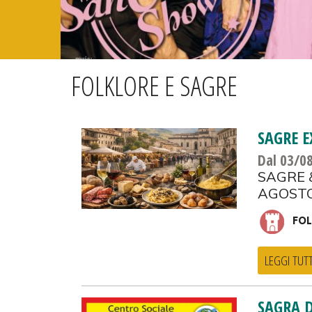
FOLKLORE E SAGRE
SAGRE E
Dal 03/0
SAGRE 
AGOSTO:
FOL
LEGGI TUT
SAGRA D