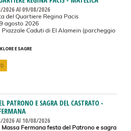
8/2026
Al 09/08/2026
a del Quartiere Regina Pacis
 9 agosto 2026
 Piazzale Caduti di El Alamein (parcheggio
KLORE E SAGRE
TO
EL PATRONO E SAGRA DEL CASTRATO -
FERMANA
8/2026
Al 10/08/2026
o Massa Fermana festa del Patrono e sagra