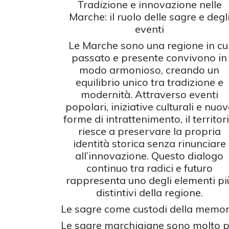
Tradizione e innovazione nelle
Marche: il ruolo delle sagre e degl
eventi
Le Marche sono una regione in cu
passato e presente convivono in
modo armonioso, creando un
equilibrio unico tra tradizione e
modernità. Attraverso eventi
popolari, iniziative culturali e nuov
forme di intrattenimento, il territor
riesce a preservare la propria
identità storica senza rinunciare
all’innovazione. Questo dialogo
continuo tra radici e futuro
rappresenta uno degli elementi pi
distintivi della regione.
Le sagre come custodi della memor
Le sagre marchigiane sono molto p