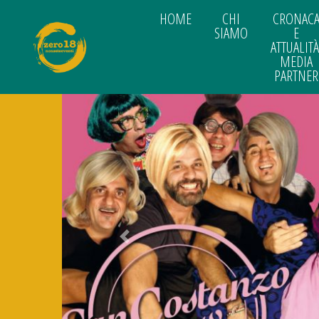
HOME
CHI
CRONAC
SIAMO
E
ATTUALITÀ
MEDIA
PARTNER
Previous