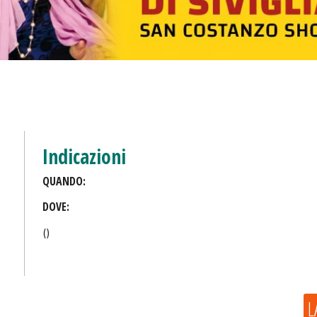
Indicazioni
QUANDO:
DOVE:
()
L