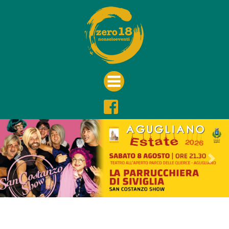
Previous
Nex