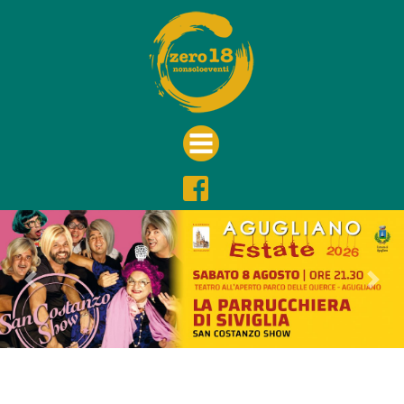
Previous
Nex