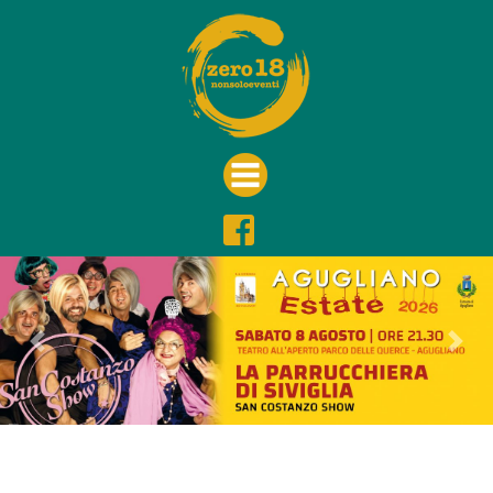
Previous
Nex