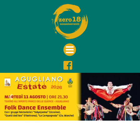
Previous
Nex