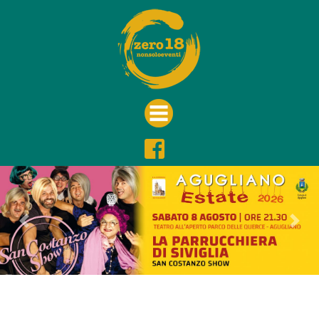
Previous
Nex