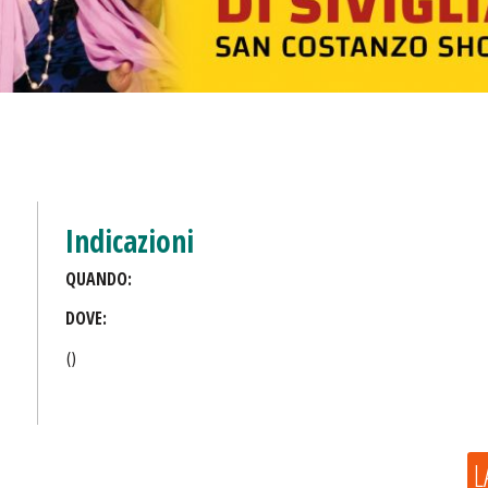
Indicazioni
QUANDO:
DOVE:
()
L