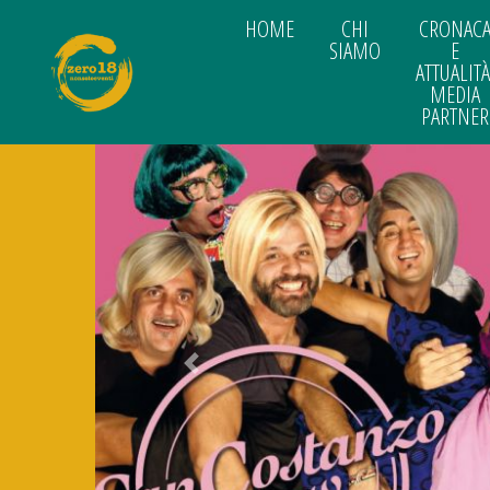
HOME
CHI
CRONAC
SIAMO
E
ATTUALITÀ
MEDIA
PARTNER
Previous