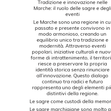
Tradizione e innovazione nelle
Marche: il ruolo delle sagre e degl
eventi
Le Marche sono una regione in cu
passato e presente convivono in
modo armonioso, creando un
equilibrio unico tra tradizione e
modernità. Attraverso eventi
popolari, iniziative culturali e nuov
forme di intrattenimento, il territor
riesce a preservare la propria
identità storica senza rinunciare
all’innovazione. Questo dialogo
continuo tra radici e futuro
rappresenta uno degli elementi pi
distintivi della regione.
Le sagre come custodi della memor
Le sagre marchigiane sono molto p