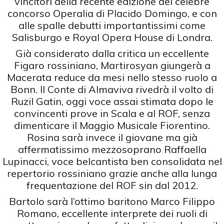
vincitori della recente edizione del celebre
concorso Operalia di Placido Domingo, e con
alle spalle debutti importantissimi come
Salisburgo e Royal Opera House di Londra.
Già considerato dalla critica un eccellente
Figaro rossiniano, Martirosyan giungerà a
Macerata reduce da mesi nello stesso ruolo a
Bonn. Il Conte di Almaviva rivedrà il volto di
Ruzil Gatin, oggi voce assai stimata dopo le
convincenti prove in Scala e al ROF, senza
dimenticare il Maggio Musicale Fiorentino.
Rosina sarà invece il giovane ma già
affermatissimo mezzosoprano Raffaella
Lupinacci, voce belcantista ben consolidata nel
repertorio rossiniano grazie anche alla lunga
frequentazione del ROF sin dal 2012.
Bartolo sarà l’ottimo baritono Marco Filippo
Romano, eccellente interprete dei ruoli di