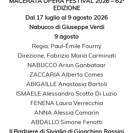
MACERATA OPERA FESTIVAL 2026 – 62ª
EDIZIONE
Dal 17 luglio al 9 agosto 2026
Nabucco di Giuseppe Verdi
9 agosto
Regia, Paul-Émile Fourny
Direzione, Fabrizio Maria Carminati
NABUCCO Ariun Ganbataar
ZACCARIA Alberto Comes
ABIGAILLE Anastasia Bartoli
ISMAELE Alessandro Scotto Di Luzio
FENENA Laura Verrecchia
ANNA Alessia Camarin
ABDALLO Simone Fenotti
Il Barbiere di Siviglia di Gioachino Rossini