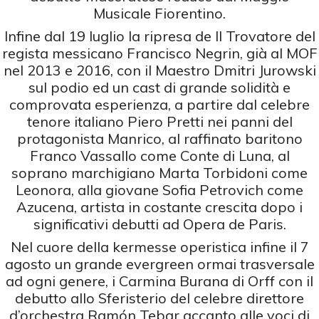
Musicale Fiorentino.
Infine dal 19 luglio la ripresa de Il Trovatore del
regista messicano Francisco Negrin, già al MOF
nel 2013 e 2016, con il Maestro Dmitri Jurowski
sul podio ed un cast di grande solidità e
comprovata esperienza, a partire dal celebre
tenore italiano Piero Pretti nei panni del
protagonista Manrico, al raffinato baritono
Franco Vassallo come Conte di Luna, al
soprano marchigiano Marta Torbidoni come
Leonora, alla giovane Sofia Petrovich come
Azucena, artista in costante crescita dopo i
significativi debutti ad Opera de Paris.
Nel cuore della kermesse operistica infine il 7
agosto un grande evergreen ormai trasversale
ad ogni genere, i Carmina Burana di Orff con il
debutto allo Sferisterio del celebre direttore
d’orchestra Ramón Tebar accanto alle voci di