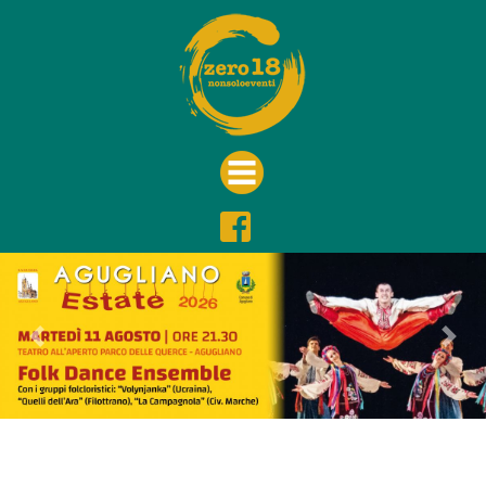
Previous
Nex