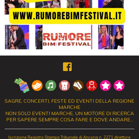
SAGRE, CONCERTI, FESTE ED EVENTI DELLA REGIONE
MARCHE
NON SOLO EVENTI MARCHE, UN MOTORE DI RICERCA
PER SAPERE SEMPRE COSA FARE E DOVE ANDARE...
Iscrizione Registro Stampa Tribunale di Ancona n. 2271 direttore