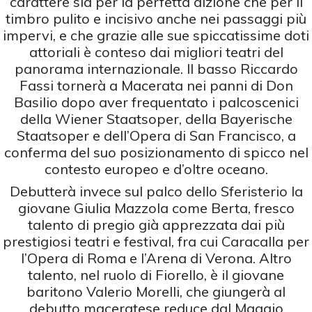
carattere sia per la perfetta dizione che per il
timbro pulito e incisivo anche nei passaggi più
impervi, e che grazie alle sue spiccatissime doti
attoriali è conteso dai migliori teatri del
panorama internazionale. Il basso Riccardo
Fassi tornerà a Macerata nei panni di Don
Basilio dopo aver frequentato i palcoscenici
della Wiener Staatsoper, della Bayerische
Staatsoper e dell’Opera di San Francisco, a
conferma del suo posizionamento di spicco nel
contesto europeo e d’oltre oceano.
Debutterà invece sul palco dello Sferisterio la
giovane Giulia Mazzola come Berta, fresco
talento di pregio già apprezzata dai più
prestigiosi teatri e festival, fra cui Caracalla per
l’Opera di Roma e l’Arena di Verona. Altro
talento, nel ruolo di Fiorello, è il giovane
baritono Valerio Morelli, che giungerà al
debutto maceratese reduce dal Maggio