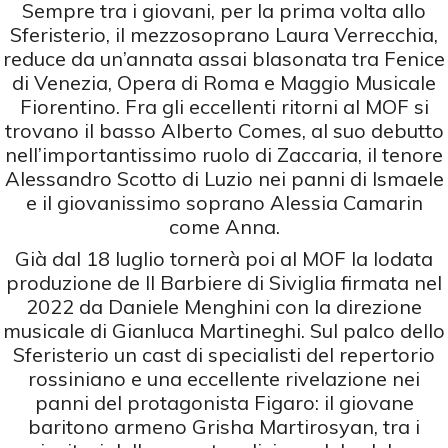
Sempre tra i giovani, per la prima volta allo
Sferisterio, il mezzosoprano Laura Verrecchia,
reduce da un’annata assai blasonata tra Fenice
di Venezia, Opera di Roma e Maggio Musicale
Fiorentino. Fra gli eccellenti ritorni al MOF si
trovano il basso Alberto Comes, al suo debutto
nell’importantissimo ruolo di Zaccaria, il tenore
Alessandro Scotto di Luzio nei panni di Ismaele
e il giovanissimo soprano Alessia Camarin
come Anna.
Già dal 18 luglio tornerà poi al MOF la lodata
produzione de Il Barbiere di Siviglia firmata nel
2022 da Daniele Menghini con la direzione
musicale di Gianluca Martineghi. Sul palco dello
Sferisterio un cast di specialisti del repertorio
rossiniano e una eccellente rivelazione nei
panni del protagonista Figaro: il giovane
baritono armeno Grisha Martirosyan, tra i