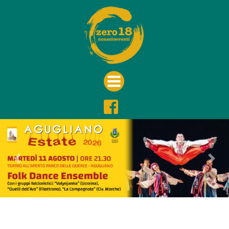
Previous
Nex