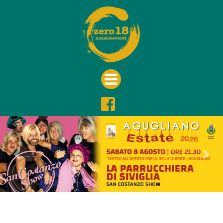
Previous
Nex