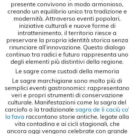
presente convivono in modo armonioso,
creando un equilibrio unico tra tradizione e
modernità. Attraverso eventi popolari,
iniziative culturali e nuove forme di
intrattenimento, il territorio riesce a
preservare la propria identità storica senza
rinunciare all’innovazione. Questo dialogo
continuo tra radici e futuro rappresenta uno
degli elementi più distintivi della regione.
Le sagre come custodi della memoria
Le sagre marchigiane sono molto più di
semplici eventi gastronomici: rappresentano
veri e propri strumenti di conservazione
culturale. Manifestazioni come la sagra del
carciofo o la tradizionale
sagra de li caciù co’
la fava
raccontano storie antiche, legate alla
vita contadina e ai cicli stagionali, che
ancora oggi vengono celebrate con grande