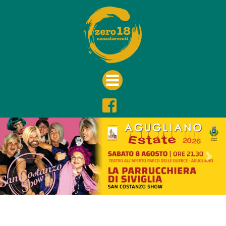
Previous
Nex