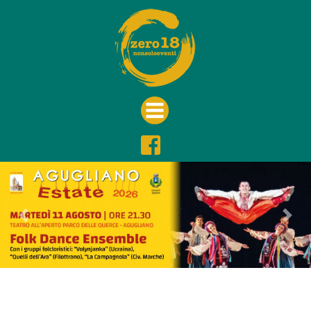
Previous
Nex