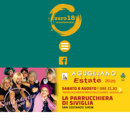
Previous
Nex