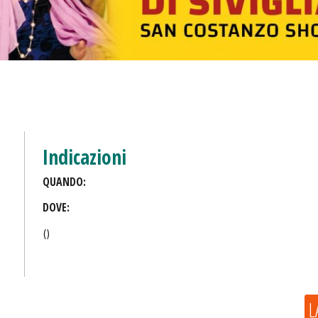
Indicazioni
QUANDO:
DOVE:
()
L