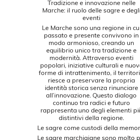
Tradizione e innovazione nelle
Marche: il ruolo delle sagre e degl
eventi
Le Marche sono una regione in cu
passato e presente convivono in
modo armonioso, creando un
equilibrio unico tra tradizione e
modernità. Attraverso eventi
popolari, iniziative culturali e nuov
forme di intrattenimento, il territor
riesce a preservare la propria
identità storica senza rinunciare
all’innovazione. Questo dialogo
continuo tra radici e futuro
rappresenta uno degli elementi pi
distintivi della regione.
Le sagre come custodi della memor
Le sagre marchigiane sono molto p