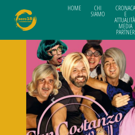
HOME
CHI
CRONAC
SIAMO
E
ATTUALITÀ
MEDIA
PARTNER
Previous