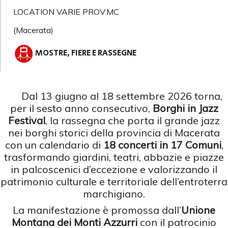
LOCATION VARIE PROV.MC
(Macerata)
MOSTRE, FIERE E RASSEGNE
Dal 13 giugno al 18 settembre 2026 torna,
per il sesto anno consecutivo,
Borghi in Jazz
Festival
, la rassegna che porta il grande jazz
nei borghi storici della provincia di Macerata
con un calendario di
18 concerti in 17 Comuni
,
trasformando giardini, teatri, abbazie e piazze
in palcoscenici d’eccezione e valorizzando il
patrimonio culturale e territoriale dell’entroterra
marchigiano.
La manifestazione è promossa dall’
Unione
Montana dei Monti Azzurri
con il patrocinio