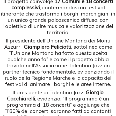
Il progetto coinvolge
17 Comuni e 18 concerti
complessivi
, confermandosi un festival
itinerante che trasforma i borghi marchigiani in
un unico grande palcoscenico diffuso, con
l’obiettivo di unire musica e valorizzazione del
territorio.
Il presidente dell’Unione Montana dei Monti
Azzurri,
Giampiero Feliciotti
, sottolinea come
“l’Unione Montana ha fatto questa scelta
qualche anno fa” e come il progetto abbia
trovato nell’Associazione Tolentino Jazz un
partner tecnico fondamentale, evidenziando il
ruolo della Regione Marche e la capacità del
festival di animare i borghi e le aree interne.
Il presidente di Tolentino Jazz,
Giorgio
Cacchiarelli
, evidenzia: “Il programma è un
programma di 18 concerti” e aggiunge che
“l’80% dei concerti saranno fatti da cantanti