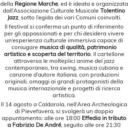
della
Regione Marche
, ed è ideata e organizzata
dall’Associazione Culturale Musicale
Tolentino
Jazz
, sotto l’egida dei vari Comuni coinvolti.
Il festival si conferma un punto di riferimento
per gli appassionati e per chi desidera vivere
un’esperienza culturale immersiva capace di
coniugare
musica di qualità, patrimonio
artistico e scoperta del territorio
. Il cartellone
attraversa le molteplici anime del jazz
contemporaneo, tra swing, musica cubana e
canzone d’autore italiana, con produzioni
originali, omaggi ai grandi protagonisti della
musica internazionale e progetti di ricerca
artistica.
Il 14 agosto a Caldarola, nell’Area Archeologica
di Pievefavera, si svolgerà un doppio
appuntamento: alle ore 18:00
Effedia in tributo
a Fabrizio De André
, seguito alle ore 21:30