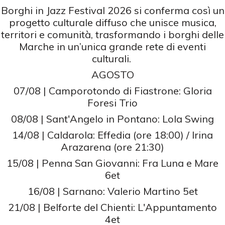
Borghi in Jazz Festival 2026 si conferma così un
progetto culturale diffuso che unisce musica,
territori e comunità, trasformando i borghi delle
Marche in un’unica grande rete di eventi
culturali.
AGOSTO
07/08 | Camporotondo di Fiastrone: Gloria
Foresi Trio
08/08 | Sant'Angelo in Pontano: Lola Swing
14/08 | Caldarola: Effedia (ore 18:00) / Irina
Arazarena (ore 21:30)
15/08 | Penna San Giovanni: Fra Luna e Mare
6et
16/08 | Sarnano: Valerio Martino 5et
21/08 | Belforte del Chienti: L'Appuntamento
4et