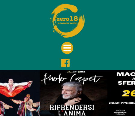
Previous
Nex