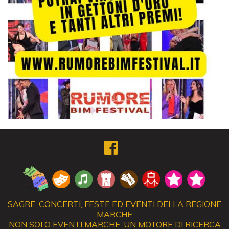
SAGRE, CONCERTI, FESTE ED EVENTI DELLA REGIONE
MARCHE
NON SOLO EVENTI MARCHE, UN MOTORE DI RICERCA