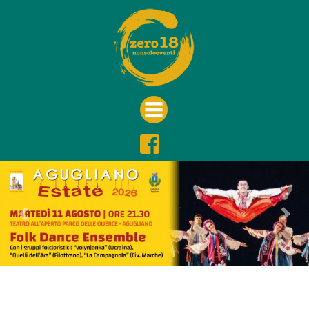
Previous
Nex