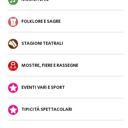
FOLKLORE E SAGRE
STAGIONI TEATRALI
MOSTRE, FIERE E RASSEGNE
EVENTI VARI E SPORT
TIPICITÀ SPETTACOLARI